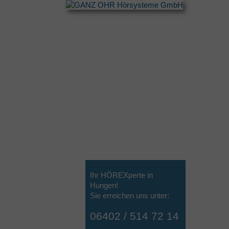
Ihr HÖREXperte in
Hungen!
Sie erreichen uns unter:
06402 / 514 72 14